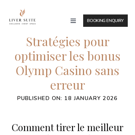
BOOKING ENQUIRY
Stratégies pour
Home
optimiser les bonus
Spaces
Olymp Casino sans
Corporate
erreur
Weddings
PUBLISHED ON: 18 JANUARY 2026
Celebrations
Christmas
Comment tirer le meilleur
F&B