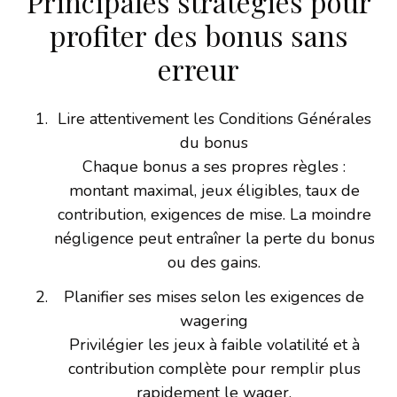
Principales stratégies pour
profiter des bonus sans
erreur
Lire attentivement les Conditions Générales
du bonus
Chaque bonus a ses propres règles :
montant maximal, jeux éligibles, taux de
contribution, exigences de mise. La moindre
négligence peut entraîner la perte du bonus
ou des gains.
Planifier ses mises selon les exigences de
wagering
Privilégier les jeux à faible volatilité et à
contribution complète pour remplir plus
rapidement le wager.