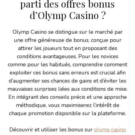
parti des offres bonus
About
d’Olymp Casino ?
Olymp Casino se distingue sur le marché par
une offre généreuse de bonus, conçue pour
attirer les joueurs tout en proposant des
conditions avantageuses. Pour les novices
comme pour les habitués, comprendre comment
exploiter ces bonus sans erreurs est crucial afin
d’augmenter ses chances de gains et d’éviter les
mauvaises surprises liées aux conditions de mise.
En intégrant des conseils précis et une approche
méthodique, vous maximiserez l’intérêt de
chaque promotion disponible sur la plateforme.
Découvrir et utiliser les bonus sur
olymp casino