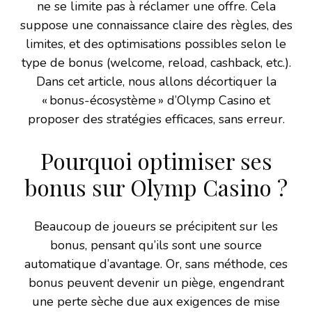
ne se limite pas à réclamer une offre. Cela
suppose une connaissance claire des règles, des
limites, et des optimisations possibles selon le
type de bonus (welcome, reload, cashback, etc.).
Dans cet article, nous allons décortiquer la
« bonus-écosystème » d’Olymp Casino et
proposer des stratégies efficaces, sans erreur.
Pourquoi optimiser ses
bonus sur Olymp Casino ?
Beaucoup de joueurs se précipitent sur les
bonus, pensant qu’ils sont une source
automatique d’avantage. Or, sans méthode, ces
bonus peuvent devenir un piège, engendrant
une perte sèche due aux exigences de mise