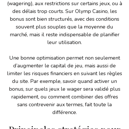
(wagering), aux restrictions sur certains jeux, ou à
des délais trop courts. Sur Olymp Casino, les
bonus sont bien structurés, avec des conditions
souvent plus souples que la moyenne du
marché, mais il reste indispensable de planifier
leur utilisation.
Une bonne optimisation permet non seulement
d’augmenter le capital de jeu, mais aussi de
limiter les risques financiers en suivant les règles
du site. Par exemple, savoir quand activer un
bonus, sur quels jeux le wager sera validé plus
rapidement, ou comment combiner des offres
sans contrevenir aux termes, fait toute la
différence.